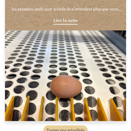
les premiers œufs sont arrivés ils n’attendent plus que vous!
🥚
Lire la suite
Toutes nos actualités