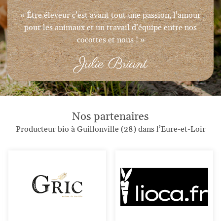
« Être éleveur c’est avant tout une passion, l’amour
pour les animaux et un travail d’équipe entre nos
cocottes et nous ! »
Nos partenaires
Producteur bio à Guillonville (28)
dans l’Eure-et-Loir