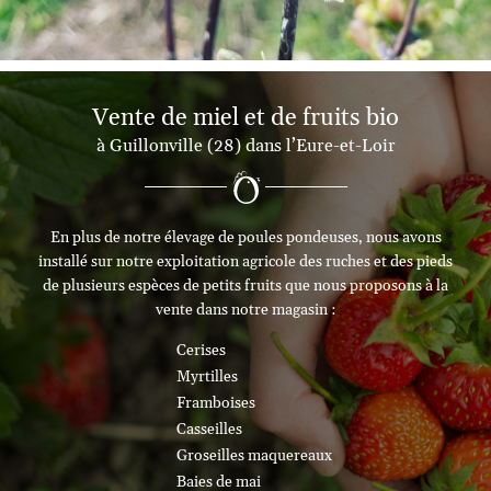
Vente de miel et de fruits bio
à Guillonville (28) dans l’Eure-et-Loir
En plus de notre élevage de poules pondeuses, nous avons
installé sur notre exploitation agricole des ruches et des pieds
de plusieurs espèces de petits fruits que nous proposons à la
vente dans notre magasin :
Cerises
Myrtilles
Framboises
Casseilles
Groseilles maquereaux
Baies de mai