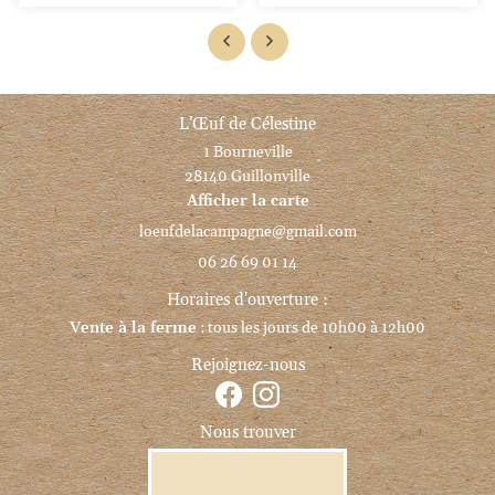
L’Œuf de Célestine
1 Bourneville
28140 Guillonville
Afficher la carte
06 26 69 01 14
Horaires d'ouverture :
Vente à la ferme
: tous les jours de 10h00 à 12h00
Rejoignez-nous
Nous trouver