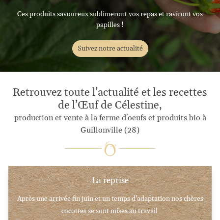
Ces produits savoureux sublimeront vos repas et raviront vos
papilles !
Suivez notre actualité
Retrouvez toute l’actualité et
les recettes
de l’Œuf de Célestine,
production et vente à la ferme d'oeufs et produits bio à
Guillonville (28)
La reprise
Après une arrivée fin juin et un temps d’adaptation nos chères
cocottes se sont mises au travail