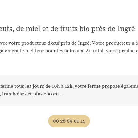
ufs, de miel et de fruits bio près de Ingré
avec votre producteur d'œuf près de Ingré. Votre producteur a fa
alement le meilleur pour les animaux. Au total, votre producte
a ferme tous les jours de 10h à 12h, votre ferme propose égaleme
s, framboises et plus encore...
06 26 69 01 14