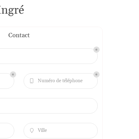
Ingré
Contact
Numéro de téléphone

Ville
