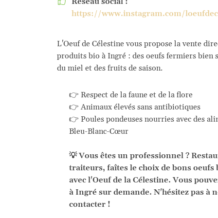
Réseau social :

https://www.instagram.com/loeufdec
L'Oeuf de Célestine vous propose la vente dire
produits bio à Ingré : des oeufs fermiers bien 
du miel et des fruits de saison.
👉 Respect de la faune et de la flore
👉 Animaux élevés sans antibiotiques
👉 Poules pondeuses nourries avec des ali
Bleu-Blanc-Cœur
💡 Vous êtes un professionnel ? Restau
traiteurs, faîtes le choix de bons oeufs 
avec l'Oeuf de la Célestine. Vous pouvez
à Ingré sur demande. N'hésitez pas à 
contacter !