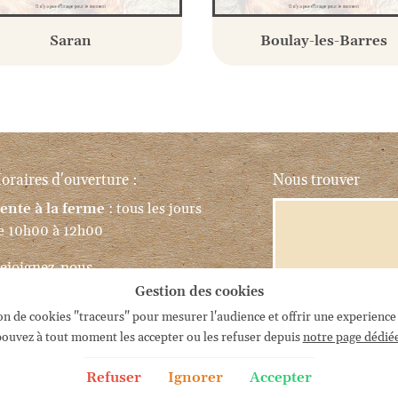
Saran
Boulay-les-Barres
oraires d'ouverture :
Nous trouver
ente à la ferme
: tous les jours
e 10h00 à 12h00
ejoignez-nous
Gestion des cookies
ation de cookies "traceurs" pour mesurer l'audience et offrir une experience
ouvez à tout moment les accepter ou les refuser depuis
notre page dédié
Refuser
Ignorer
Accepter