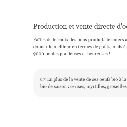
Production et vente directe d'oe
Faîtes de le choix des bons produits fermiers 
donner le meilleur en termes de goûts, mais ég
9000 poules pondeuses et heureuses !
👉 En plus de la vente de ses oeufs bio à l
bio de saison : cerises, myrtilles, groseille