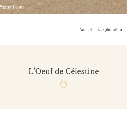
Accueil
L'exploitation
L'Oeuf de Célestine
les à