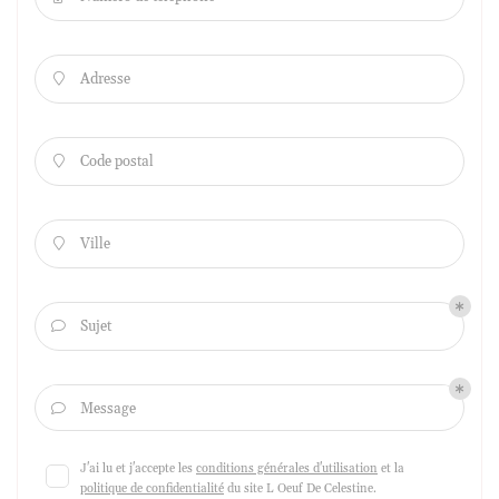
Adresse

Code postal

Ville

Sujet

Message

J'ai lu et j'accepte les
conditions générales d'utilisation
et la
politique de confidentialité
du site
L Oeuf De Celestine
.