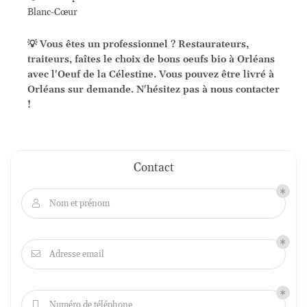
Blanc-Cœur
💡 Vous êtes un professionnel ? Restaurateurs,
traiteurs, faîtes le choix de bons oeufs bio à Orléans
avec l'Oeuf de la Célestine. Vous pouvez être livré à
Orléans sur demande. N'hésitez pas à nous contacter
!
Contact
Nom et prénom

Adresse email

Numéro de téléphone
