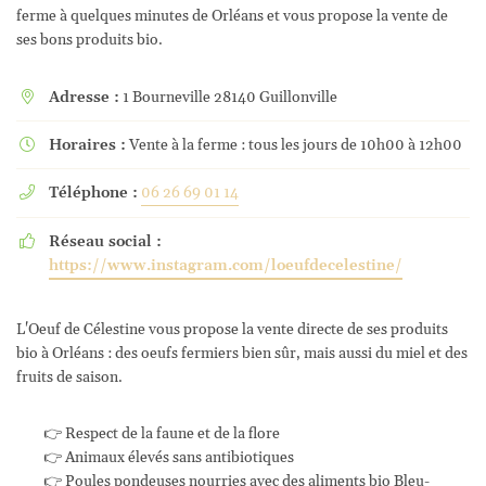
ferme à quelques minutes de Orléans et vous propose la vente de
ses bons produits bio.
Adresse :
1 Bourneville 28140 Guillonville

Horaires :
Vente à la ferme : tous les jours de 10h00 à 12h00

Téléphone :
06 26 69 01 14

Réseau social :

https://www.instagram.com/loeufdecelestine/
L'Oeuf de Célestine vous propose la vente directe de ses produits
bio à Orléans : des oeufs fermiers bien sûr, mais aussi du miel et des
fruits de saison.
👉 Respect de la faune et de la flore
👉 Animaux élevés sans antibiotiques
👉 Poules pondeuses nourries avec des aliments bio Bleu-