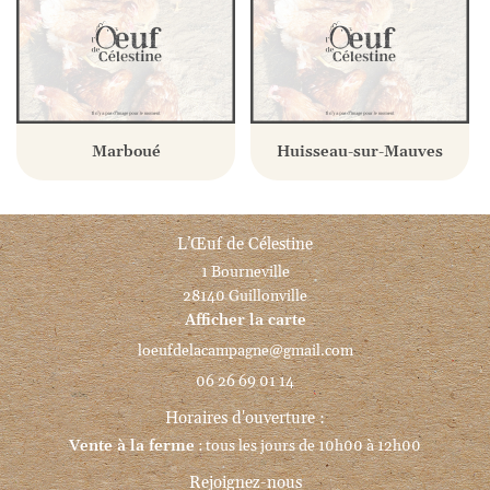
Marboué
Huisseau-sur-Mauves
L’Œuf de Célestine
1 Bourneville
28140 Guillonville
Afficher la carte
06 26 69 01 14
Horaires d'ouverture :
Vente à la ferme
: tous les jours de 10h00 à 12h00
Rejoignez-nous