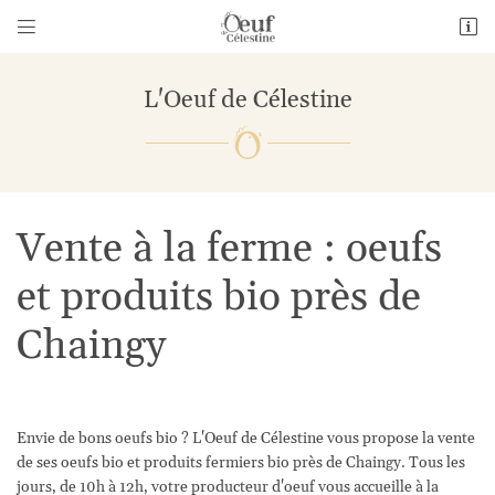


1 Bourneville
28140 Guillonville
L'Oeuf de Célestine
06 26 69 01 14
Vente à la ferme : oeufs
et produits bio près de
Chaingy
Adresse email de réception

En cochant cette case, vous consentez à recevoir nos propositions commerciales à
l'adresse email indiqué ci-dessus. Vous pouvez vous désinscrire à tout moment en
utilisant
le formulaire de désinscription
.
Envie de bons oeufs bio ? L'Oeuf de Célestine vous propose la vente
de ses oeufs bio et produits fermiers bio près de Chaingy. Tous les
Inscription
jours, de 10h à 12h, votre producteur d'oeuf vous accueille à la