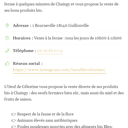
ferme à quelques minutes de Chaingy et vous propose la vente de
ses bons produits bio.
Adresse :
1 Bourneville 28140 Guillonville

Horaires :
Vente à la ferme : tous les jours de 10h00 à 12h00

Téléphone :
06 26 69 01 14

Réseau social :

https://www.instagram.com/loeufdecelestine/
L'Oeuf de Célestine vous propose la vente directe de ses produits
bio à Chaingy : des oeufs fermiers bien sûr, mais aussi du miel et des
fruits de saison.
👉 Respect de la faune et de la flore
👉 Animaux élevés sans antibiotiques
👉 Poules pondeuses nourries avec des aliments bio Bleu-