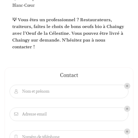
Blanc-Cœur
💡 Vous êtes un professionnel ? Restaurateurs,
traiteurs, faîtes le choix de bons oeufs bio à Chaingy
avec l'Oeuf de la Célestine. Vous pouvez être livré à
Chaingy sur demande. N'hésitez pas à nous
contacter !
Contact
Nom et prénom

Adresse email

Numéro de téléphone
