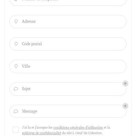
Adresse

Code postal

Ville

Sujet

Message

J'ai lu et j'accepte les
conditions générales d'utilisation
et la
politique de confidentialité
du site
L Oeuf De Celestine
.