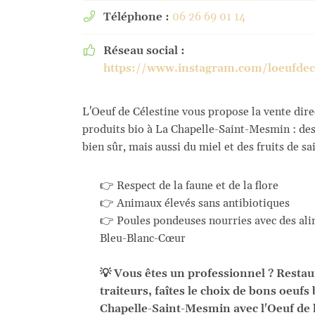
Téléphone :
06 26 69 01 14

Réseau social :

https://www.instagram.com/loeufdec
L'Oeuf de Célestine vous propose la vente dire
produits bio à La Chapelle-Saint-Mesmin : des
bien sûr, mais aussi du miel et des fruits de sa
👉 Respect de la faune et de la flore
👉 Animaux élevés sans antibiotiques
👉 Poules pondeuses nourries avec des ali
Bleu-Blanc-Cœur
💡 Vous êtes un professionnel ? Restau
traiteurs, faîtes le choix de bons oeufs 
Chapelle-Saint-Mesmin avec l'Oeuf de 