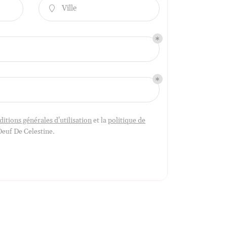
Ville

ditions générales d'utilisation
et la
politique de
Oeuf De Celestine
.