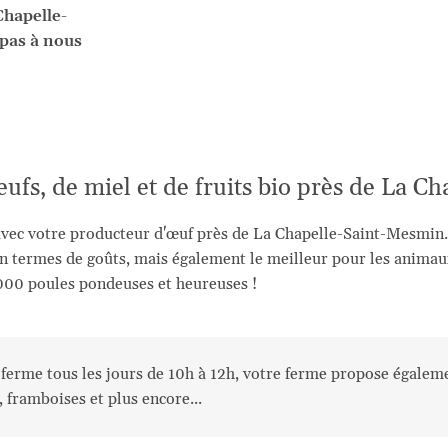
Chapelle-
pas à nous
eufs, de miel et de fruits bio près de La 
avec votre producteur d'œuf près de La Chapelle-Saint-Mesmin. 
n termes de goûts, mais également le meilleur pour les animaux
000 poules pondeuses et heureuses !
a ferme tous les jours de 10h à 12h, votre ferme propose égaleme
s, framboises et plus encore...