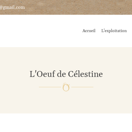
Accueil
L'exploitation
L'Oeuf de Célestine
les à