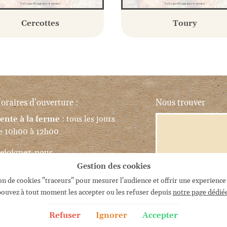
Cercottes
Toury
oraires d'ouverture :
Nous trouver
ente à la ferme
: tous les jours
e 10h00 à 12h00
ejoignez-nous
Gestion des cookies
ation de cookies "traceurs" pour mesurer l'audience et offrir une experience
ouvez à tout moment les accepter ou les refuser depuis
notre page dédié
Refuser
Ignorer
Accepter