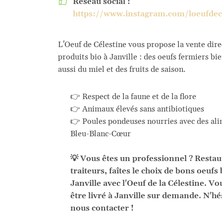
Réseau social :

https://www.instagram.com/loeufdec
L'Oeuf de Célestine vous propose la vente dire
produits bio à Janville : des oeufs fermiers bi
aussi du miel et des fruits de saison.
👉 Respect de la faune et de la flore
👉 Animaux élevés sans antibiotiques
👉 Poules pondeuses nourries avec des ali
Bleu-Blanc-Cœur
💡 Vous êtes un professionnel ? Restau
traiteurs, faîtes le choix de bons oeufs 
Janville avec l'Oeuf de la Célestine. V
être livré à Janville sur demande. N'hé
nous contacter !