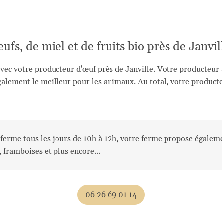
ufs, de miel et de fruits bio près de Janvil
avec votre producteur d'œuf près de Janville. Votre producteur a
alement le meilleur pour les animaux. Au total, votre producte
a ferme tous les jours de 10h à 12h, votre ferme propose égaleme
s, framboises et plus encore...
06 26 69 01 14