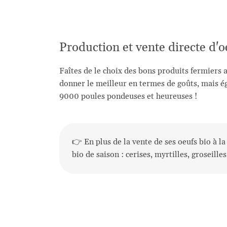
Production et vente directe d'oe
Faîtes de le choix des bons produits fermiers 
donner le meilleur en termes de goûts, mais ég
9000 poules pondeuses et heureuses !
👉 En plus de la vente de ses oeufs bio à l
bio de saison : cerises, myrtilles, groseille