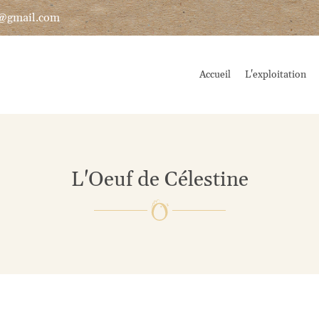
Accueil
L'exploitation
L'Oeuf de Célestine
les à