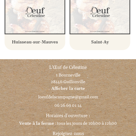
Huisseau-sur-Mauves
Saint-Ay
L’Œuf de Célestine
1 Bourneville
28140 Guillonville
Afficher la carte
06 26 69 01 14
Horaires d'ouverture :
Vente à la ferme
: tous les jours de 10h00 à 12h00
Rejoignez-nous