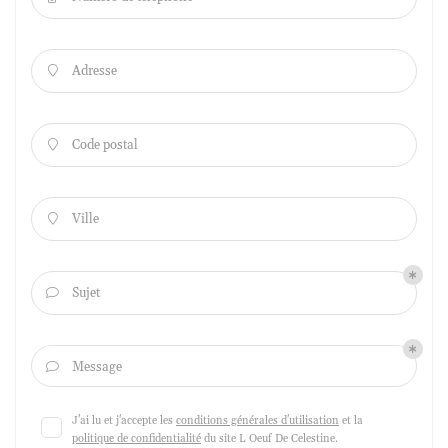
Adresse

Code postal

Ville

Sujet

Message

J'ai lu et j'accepte les
conditions générales d'utilisation
et la
politique de confidentialité
du site
L Oeuf De Celestine
.