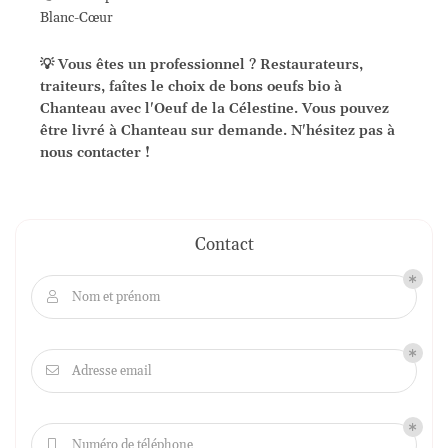
Blanc-Cœur
💡 Vous êtes un professionnel ? Restaurateurs,
traiteurs, faîtes le choix de bons oeufs bio à
Chanteau avec l'Oeuf de la Célestine. Vous pouvez
être livré à Chanteau sur demande. N'hésitez pas à
nous contacter !
Contact
Nom et prénom

Adresse email

Numéro de téléphone
