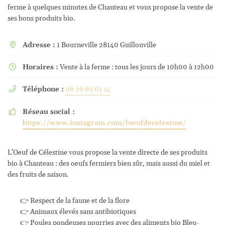
ferme à quelques minutes de Chanteau et vous propose la vente de
ses bons produits bio.
Adresse :
1 Bourneville 28140 Guillonville

Horaires :
Vente à la ferme : tous les jours de 10h00 à 12h00

Téléphone :
06 26 69 01 14

Réseau social :

https://www.instagram.com/loeufdecelestine/
L'Oeuf de Célestine vous propose la vente directe de ses produits
bio à Chanteau : des oeufs fermiers bien sûr, mais aussi du miel et
des fruits de saison.
👉 Respect de la faune et de la flore
👉 Animaux élevés sans antibiotiques
👉 Poules pondeuses nourries avec des aliments bio Bleu-