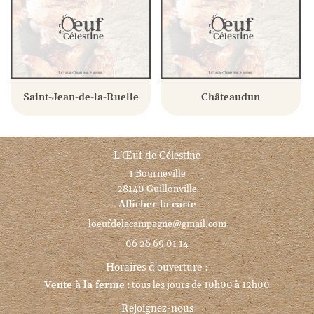
Saint-Jean-de-la-Ruelle
Châteaudun
L’Œuf de Célestine
1 Bourneville
28140 Guillonville
Afficher la carte
06 26 69 01 14
Horaires d'ouverture :
Vente à la ferme
: tous les jours de 10h00 à 12h00
Rejoignez-nous