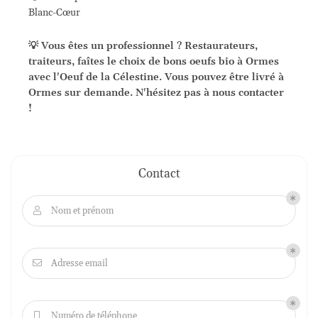
Blanc-Cœur
💡 Vous êtes un professionnel ? Restaurateurs,
traiteurs, faîtes le choix de bons oeufs bio à Ormes
avec l'Oeuf de la Célestine. Vous pouvez être livré à
Ormes sur demande. N'hésitez pas à nous contacter
!
Contact
Nom et prénom

Adresse email

Numéro de téléphone
