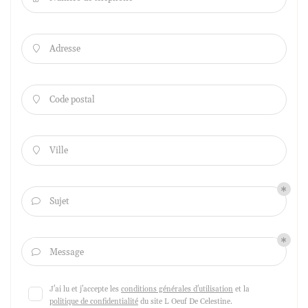
Adresse

Code postal

Ville

Sujet

Message

J'ai lu et j'accepte les
conditions générales d'utilisation
et la
politique de confidentialité
du site
L Oeuf De Celestine
.