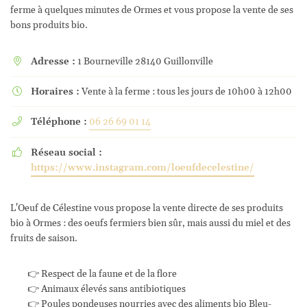
ferme à quelques minutes de Ormes et vous propose la vente de ses
bons produits bio.
Adresse :
1 Bourneville 28140 Guillonville

Horaires :
Vente à la ferme : tous les jours de 10h00 à 12h00

Téléphone :
06 26 69 01 14

Réseau social :

https://www.instagram.com/loeufdecelestine/
L'Oeuf de Célestine vous propose la vente directe de ses produits
bio à Ormes : des oeufs fermiers bien sûr, mais aussi du miel et des
fruits de saison.
👉 Respect de la faune et de la flore
👉 Animaux élevés sans antibiotiques
👉 Poules pondeuses nourries avec des aliments bio Bleu-