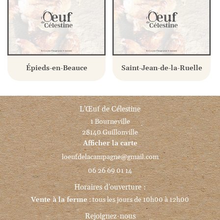
Épieds-en-Beauce
Saint-Jean-de-la-Ruelle
L’Œuf de Célestine
1 Bourneville
28140 Guillonville
Afficher la carte
06 26 69 01 14
Horaires d'ouverture :
Vente à la ferme
: tous les jours de 10h00 à 12h00
Rejoignez-nous