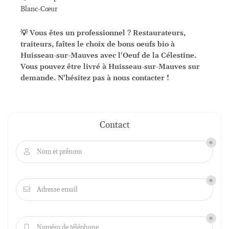
Blanc-Cœur
💡 Vous êtes un professionnel ? Restaurateurs,
traiteurs, faîtes le choix de bons oeufs bio à
Huisseau-sur-Mauves avec l'Oeuf de la Célestine.
Vous pouvez être livré à Huisseau-sur-Mauves sur
demande. N'hésitez pas à nous contacter !
Contact
Nom et prénom

Adresse email

Numéro de téléphone
