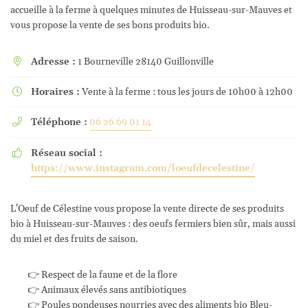
accueille à la ferme à quelques minutes de Huisseau-sur-Mauves et
vous propose la vente de ses bons produits bio.
Adresse :
1 Bourneville 28140 Guillonville

Horaires :
Vente à la ferme : tous les jours de 10h00 à 12h00

Téléphone :
06 26 69 01 14

Réseau social :

https://www.instagram.com/loeufdecelestine/
L'Oeuf de Célestine vous propose la vente directe de ses produits
bio à Huisseau-sur-Mauves : des oeufs fermiers bien sûr, mais aussi
du miel et des fruits de saison.
👉 Respect de la faune et de la flore
👉 Animaux élevés sans antibiotiques
👉 Poules pondeuses nourries avec des aliments bio Bleu-