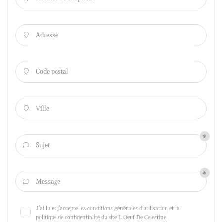
Adresse

Code postal

Ville

Sujet

Message

J'ai lu et j'accepte les
conditions générales d'utilisation
et la
politique de confidentialité
du site
L Oeuf De Celestine
.