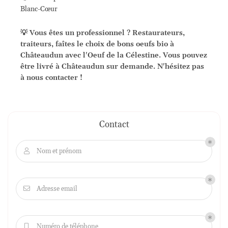
Blanc-Cœur
💡 Vous êtes un professionnel ? Restaurateurs,
traiteurs, faîtes le choix de bons oeufs bio à
Châteaudun avec l'Oeuf de la Célestine. Vous pouvez
être livré à Châteaudun sur demande. N'hésitez pas
à nous contacter !
Contact
Nom et prénom

Adresse email

Numéro de téléphone
