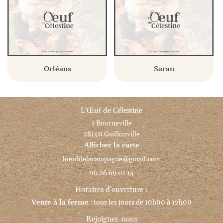
Orléans
Saran
L’Œuf de Célestine
1 Bourneville
28140 Guillonville
Afficher la carte
06 26 69 01 14
Horaires d'ouverture :
Vente à la ferme
: tous les jours de 10h00 à 12h00
Rejoignez-nous