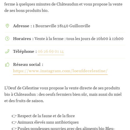
ferme à quelques minutes de Châteaudun et vous propose la vente
de ses bons produits bio.
Adresse :
1 Bourneville 28140 Guillonville

Horaires :
Vente à la ferme : tous les jours de 10h00 à 12h00

Téléphone :
06 26 69 01 14

Réseau social :

https://www.instagram.com/loeufdecelestine/
L'Oeuf de Célestine vous propose la vente directe de ses produits
bio à Châteaudun : des oeufs fermiers bien sûr, mais aussi du miel
et des fruits de saison.
👉 Respect de la faune et de la flore
👉 Animaux élevés sans antibiotiques
👉 Poules pondeuses nourries avec des aliments bio Bleu-