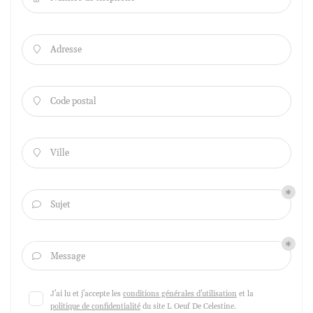
Adresse

Code postal

Ville

Sujet

Message

J'ai lu et j'accepte les
conditions générales d'utilisation
et la
politique de confidentialité
du site
L Oeuf De Celestine
.