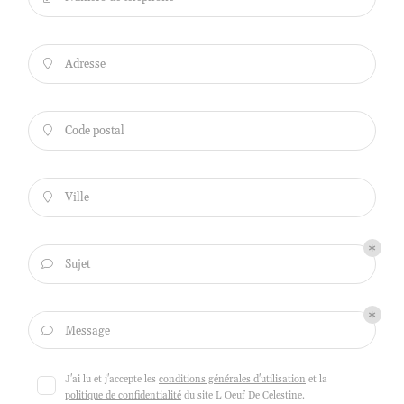
Adresse

Code postal

Ville

Sujet

Message

J'ai lu et j'accepte les
conditions générales d'utilisation
et la
politique de confidentialité
du site
L Oeuf De Celestine
.