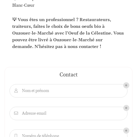
Blanc-Cœur
💡 Vous êtes un professionnel ? Restaurateurs,
traiteurs, faîtes le choix de bons oeufs bio à
Ouzouer-le-Marché avec l'Oeuf de la Célestine. Vous
pouvez être livré à Ouzouer-le-Marché sur
demande. N'hésitez pas à nous contacter !
Contact
Nom et prénom

Adresse email

Numéro de téléphone
