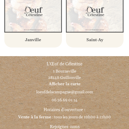
Janville
Saint-Ay
L’Œuf de Célestine
1 Bourneville
28140 Guillonville
Afficher la carte
06 26 69 01 14
Horaires d'ouverture :
Vente à la ferme
: tous les jours de 10h00 à 12h00
Rejoignez-nous