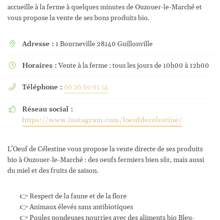
accueille à la ferme à quelques minutes de Ouzouer-le-Marché et
vous propose la vente de ses bons produits bio.
Adresse :
1 Bourneville 28140 Guillonville

Horaires :
Vente à la ferme : tous les jours de 10h00 à 12h00

Téléphone :
06 26 69 01 14

Réseau social :

https://www.instagram.com/loeufdecelestine/
L'Oeuf de Célestine vous propose la vente directe de ses produits
bio à Ouzouer-le-Marché : des oeufs fermiers bien sûr, mais aussi
du miel et des fruits de saison.
👉 Respect de la faune et de la flore
👉 Animaux élevés sans antibiotiques
👉 Poules pondeuses nourries avec des aliments bio Bleu-